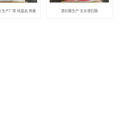
 生产厂家 结晶品 质量
酒石酸生产 无水酒石酸
保证