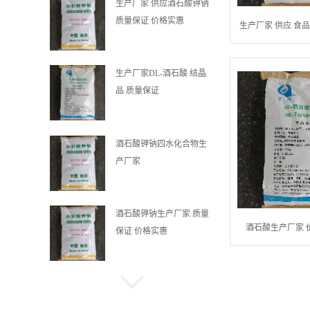
生产厂家 供应酒石酸钾钠
质量保证 价格实惠
生产厂家 供应 食品
生产厂家DL-酒石酸 结晶
品 质量保证
酒石酸钾钠四水化合物生
产厂家
酒石酸钾钠生产厂家 质量
酒石酸生产厂家 
保证 价格实惠
食品级酒石酸 生产厂家
结晶品 质量保证