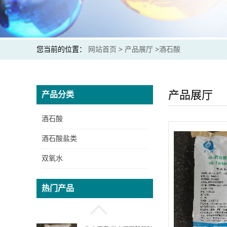
酒石酸钾钠生产厂家 提供
出口商检通关单 价格实惠
您当前的位置：
网站首页
>
产品展厅
>
酒石酸
生产厂家 供应 食品级 酒
石酸 资质齐全
产品展厅
产品分类
酒石酸
生产厂家 供应酒石酸氢钾
酒石酸盐类
质量保证 价格实惠
双氧水
生产厂家 供应酒石酸锑钾
热门产品
质量保证 可提供出口通关
单和商检