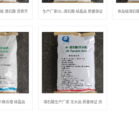
级 酒石酸 资质齐
生产厂家DL-酒石酸 结晶品 质量保证
食品级酒石酸
全
价格合理 结晶品
酒石酸生产厂家 无水品 质量保证 资
质齐全