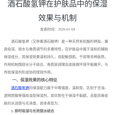
酒石酸氢钾在护肤品中的保湿
效果与机制
发表时间：2026-01-04
酒石酸氢钾（又称重酒石酸钾）是一种天然有机酸的钾盐，兼
具吸湿、锁水与角质调节的多重特性，在护肤品中属于温和的辅助
保湿成分，其保湿效果温和持久，适配敏感肌、干皮等多种肤质，
作用机制围绕水分子结合、角质层调理及皮肤微环境平衡展开，与
传统保湿剂形成协同增效作用。
一、保湿效果的核心特征
酒石酸氢钾
的保湿能力属于中等强度、温和型，区别于甘油、
透明质酸等强吸湿型保湿剂，其优势在于保湿不黏腻，且能改善皮
肤的水润感与光泽度，具体表现为：
即时吸湿与长效锁水结合
1.