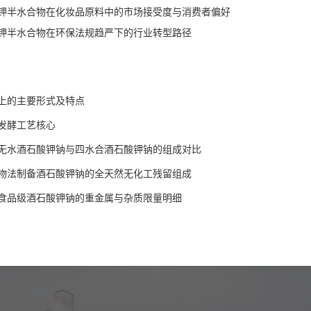
钾半水合物在化妆品原料中的市场接受度与消费者偏好
钾半水合物在环保法规趋严下的行业转型路径
上的主要形式及特点
发酵工艺核心
无水酒石酸钾钠与四水合酒石酸钾钠的组成对比
物法制备酒石酸钾钠的全天然无化工残留组成
食品级酒石酸钾钠的重金属与杂质限量明细