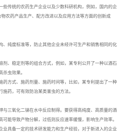
一些传统的农药生产企业以及少数科研机构，例如，国内的企
合物农药产品生产、配方改进以及应用方法等方面的创新成
构、纯度标准等，防止其他企业未经许可生产和销售相同的化
溶剂、稳定剂等的组合方式，例如，某专利公开了一种以酒石
高杀虫效果。
施药方式、施药剂量、施药时间等，比如，某专利提出了一种
行施药，可有效防治某类害虫的方法。
钾与三氧化二锑在水中反应制得。要获得高纯度、高质量的酒
高可能导致产物分解，过低则反应速率缓慢，影响生产效率。
企业具备一定的技术研发能力和生产经验，对于新进入的企业