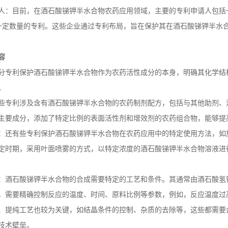
人：目前，在酒石酸锑钾半水合物农药应用领域，主要的专利申请人包括
一定数量的专利。这些企业通过专利布局，旨在保护其在酒石酸锑钾半水
容
分专利保护酒石酸锑钾半水合物作为农药活性成分的本身，明确其化学结
。
些专利涉及含有酒石酸锑钾半水合物的农药制剂配方，包括与其他助剂、
主要成分，添加了特定比例的表面活性剂和增效剂的农药组合物，能够提
：还有些专利保护酒石酸锑钾半水合物在农药应用中的特定使用方法，如
定时期，采用叶面喷雾的方式，以特定浓度的酒石酸锑钾半水合物溶液进
：酒石酸锑钾半水合物的合成需要特定的工艺和条件。其通常由酒石酸氢
，需要精确控制反应的温度、时间、原料比例等参数，例如，反应温度过
、提纯工艺也较为关键，如结晶条件的控制、杂质的去除等，这些都需要
技术壁垒。