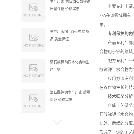
生产厂家 供应酒石酸钾钠
主要专利申请
质量保证 价格实惠
业
在该领域拥有
A
果。
生产厂家DL-酒石酸 结晶
专利保护的内
品 质量保证
产品专利：部
合物用于农药领域
配方专利：一
酒石酸钾钠四水化合物生
酸锑钾半水合物为
产厂家
应用方法专利
在农作物生长的特
酒石酸钾钠生产厂家 质量
技术壁垒分析
保证 价格实惠
合成工艺壁垒
石酸锑钾半水合物
食品级酒石酸 生产厂家
此外，后续的分离
结晶品 质量保证
形成了一定的工艺