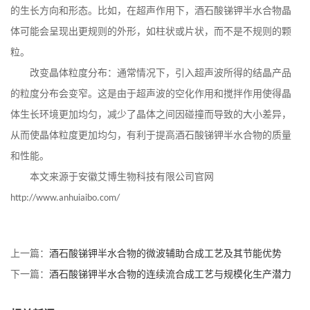
的生长方向和形态。比如，在超声作用下，酒石酸锑钾半水合物晶
体可能会呈现出更规则的外形，如柱状或片状，而不是不规则的颗
粒。
改变晶体粒度分布：通常情况下，引入超声波所得的结晶产品
的粒度分布会变窄。这是由于超声波的空化作用和搅拌作用使得晶
体生长环境更加均匀，减少了晶体之间因碰撞而导致的大小差异，
从而使晶体粒度更加均匀，有利于提高酒石酸锑钾半水合物的质量
和性能。
本文来源于安徽艾博生物科技有限公司官网
http://www.anhuiaibo.com/
上一篇：
酒石酸锑钾半水合物的微波辅助合成工艺及其节能优势
下一篇：
酒石酸锑钾半水合物的连续流合成工艺与规模化生产潜力