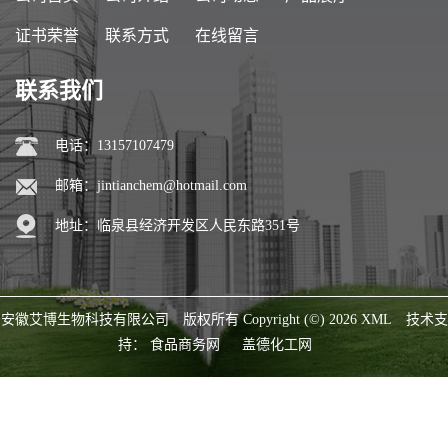
证书荣誉
联系方式
在线留言
联系我们
电话：13157107479
邮箱：
jintianchem@hotmail.com
地址：临泉县经济开发区人民东路351号
安徽艾博生物科技有限公司
版权所有 Copyright (©) 2026
XML
技术支
持：
食品商务网
盖德化工网