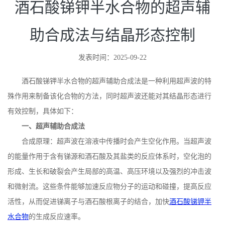
酒石酸锑钾半水合物的超声辅
助合成法与结晶形态控制
发表时间：2025-09-22
酒石酸锑钾半水合物的超声辅助合成法是一种利用超声波的特
殊作用来制备该化合物的方法，同时超声波还能对其结晶形态进行
有效控制，具体如下：
一、超声辅助合成法
合成原理：超声波在溶液中传播时会产生空化作用。当超声波
的能量作用于含有锑源和酒石酸及其盐类的反应体系时，空化泡的
形成、生长和破裂会产生局部的高温、高压环境以及强烈的冲击波
和微射流。这些条件能够加速反应物分子的运动和碰撞，提高反应
活性，从而促进锑离子与酒石酸根离子的结合，加快
酒石酸锑钾半
水合物
的生成反应速率。