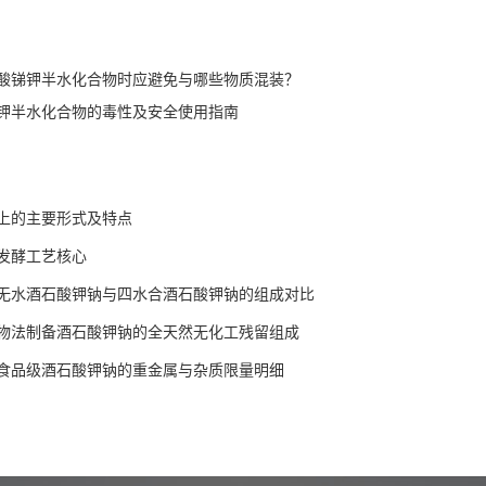
酸锑钾半水化合物时应避免与哪些物质混装？
钾半水化合物的毒性及安全使用指南
上的主要形式及特点
发酵工艺核心
无水酒石酸钾钠与四水合酒石酸钾钠的组成对比
物法制备酒石酸钾钠的全天然无化工残留组成
食品级酒石酸钾钠的重金属与杂质限量明细