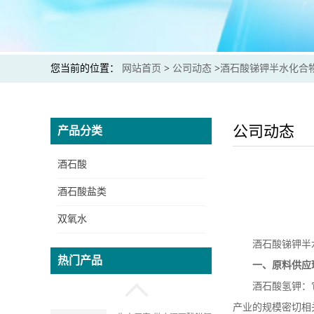
您当前的位置：
网站首页
>
公司动态
>
酒石酸锑钾半水化合
酒石酸钾钠生产厂家 提供
出口商检通关单 价格实惠
公司动态
产品分类
酒石酸
生产厂家 供应 食品级 酒
酒石酸盐类
石酸 资质齐全
双氧水
酒石酸锑钾半
生产厂家 供应酒石酸氢钾
热门产品
质量保证 价格实惠
一、原料供应
酒石酸氢钾：
产业的规模密切相