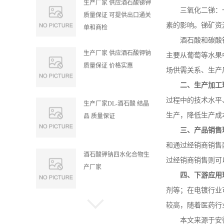
生产厂家 供应酒石酸锑钾
三氧化二锑：
质量保证 可提供出口通关
素的影响。锑矿资
单和商检
酒石酸和碳酸
生产厂家 供应酒石酸钾钠
主要从葡萄等水果
质量保证 价格实惠
场供需关系、生产
二、生产加工
过程中的技术水平
生产厂家DL-酒石酸 结晶
生产，降低生产成
品 质量保证
三、产品销售
和通过经销商销售
酒石酸钾钠四水化合物生
过经销商销售则可
产厂家
四、下游应用
剂等；在电镀行业
酒石酸钾钠生产厂家 质量
较高，随着医药行
保证 价格实惠
本文来源于安