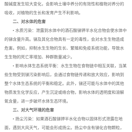
酸碱度发生较大变化，会影响土壤中养分的有效性和植物对养分的
吸收，对植物的生长和发育产生不利影响。
二、对水体的危害
• 水质污染：泄露到水体中的酒石酸锑钾半水化合物会使水体中
的锑含量升高。锑及其化合物具有一定的毒性，会对水生生物造成
危害。例如，抑制水生生物的生长、繁殖和免疫系统功能，导致水
生生物的死亡率增加、种群数量减少。
• 影响水体生态系统平衡：水生生物在食物链中相互关联，当某
些生物受到锑污染影响后，会通过食物链传递和放大效应，影响到
整个水体生态系统的平衡和稳定。此外，锑还可能与水体中的其他
物质发生化学反应，产生沉淀或络合物，影响水体的透明度和溶解
氧含量，进一步破坏水体生态环境。
三、对大气环境的危害
• 扬尘污染：如果酒石酸锑钾半水化合物以固体形式泄露在地
面，遇到大风天气，可能会形成扬尘。扬尘中含有锑化合物颗粒，