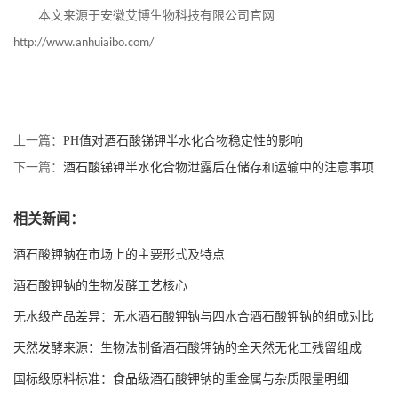
本文来源于安徽艾博生物科技有限公司官网
http://www.anhuiaibo.com/
上一篇：
PH值对酒石酸锑钾半水化合物稳定性的影响
下一篇：
酒石酸锑钾半水化合物泄露后在储存和运输中的注意事项
相关新闻：
酒石酸钾钠在市场上的主要形式及特点
酒石酸钾钠的生物发酵工艺核心
无水级产品差异：无水酒石酸钾钠与四水合酒石酸钾钠的组成对比
天然发酵来源：生物法制备酒石酸钾钠的全天然无化工残留组成
国标级原料标准：食品级酒石酸钾钠的重金属与杂质限量明细