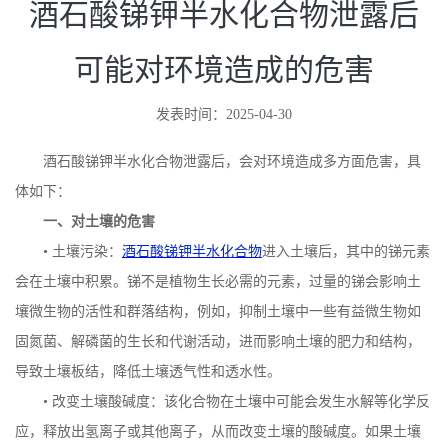
酒石酸锑钾半水化合物泄露后
可能对环境造成的危害
发表时间：2025-04-30
酒石酸锑钾半水化合物泄露后，会对环境造成多方面危害，具
体如下：
一、对土壤的危害
• 土壤污染：
酒石酸锑钾半水化合物
进入土壤后，其中的锑元素
会在土壤中积累。锑不是植物生长必需的元素，过量的锑会影响土
壤微生物的活性和群落结构，例如，抑制土壤中一些有益微生物如
固氮菌、解磷菌的生长和代谢活动，进而影响土壤的肥力和结构，
导致土壤板结，降低土壤透气性和透水性。
• 改变土壤酸碱度：该化合物在土壤中可能会发生水解等化学反
应，释放出氢离子或其他离子，从而改变土壤的酸碱度。如果土壤