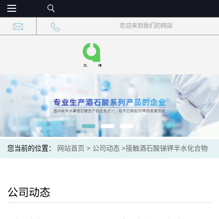
欢迎来到我们的网站
您当前的位置：
网站首页
>
公司动态
>
接触酒石酸锑钾半水化合物
后如何进行急救？
公司动态