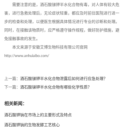
需要注意的是，酒石酸锑钾半水化合物有毒，对人体有较大危
害，进行急救处理后，无论症状轻重，都应及时前往医院进行进一
步的检查和
处理
，以便医生根据具体情况进行专业的诊断和处理。
同时，在接触该物质时，应严格遵守操作规程，做好防护措施，避
免接触事故的发生。
本文来源于安徽艾博生物科技有限公司官网
http://www.anhuiaibo.com/
上一篇：
酒石酸锑钾半水化合物泄露后如何进行应急处理？
下一篇：
酒石酸锑钾半水化合物有哪些化学性质？
相关新闻：
酒石酸钾钠在市场上的主要形式及特点
酒石酸钾钠的生物发酵工艺核心