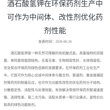
酒石酸氢钾在环保药剂生产中
可作为中间体、改性剂优化药
剂性能
发表时间：2026-06-26
酒石酸氢钾是一种天然可降解的有机酸式盐，具备独特的双羧
基、单羟基官能团结构，无毒无害、生物相容性好、水体残留低，
完全契合环保药剂绿色低碳的发展要求。在环保药剂工业化生产
中，它既可作为核心合成中间体参与螯合剂、絮凝剂、重金属捕捉
剂等药剂的制备反应，也可作为功能性改性剂优化药剂分子结构、
分散稳定性、适配性与处理效能，有效解决常规环保药剂絮凝速度
慢、选择性差、易二次污染、适配水质单一等行业痛点，是性价比
极高的绿色功能助剂。