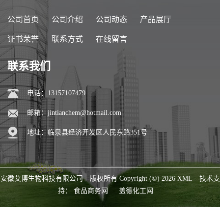
公司首页
公司介绍
公司动态
产品展厅
证书荣誉
联系方式
在线留言
联系我们
电话：13157107479
邮箱：
jintianchem@hotmail.com
地址：临泉县经济开发区人民东路351号
安徽艾博生物科技有限公司
版权所有 Copyright (©) 2026
XML
技术支
持：
食品商务网
盖德化工网