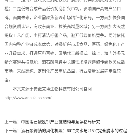
槛；二是低端合成产品低价扰乱新兴市场，影响国产高端产品口
碑。面向未来，企业需聚焦新兴市场精细化布局，一方面加快多国
合规资质认证，专攻东南亚、拉美高增量区域；另一方面加大天然
提取工艺产能，主打清洁标签产品，避开低端价格竞争。同时依托
国内完整产业链成本优势，对接新兴市场食品、医药、绿色化工产
业升级需求，打通原料直销、属地代工新模式。综上，海内外多元
新兴赛道共振赋能，酒石酸氢钾中长期需求增速远超传统欧美成熟
市场，天然高纯、定制化产品商机凸显，行业增量发展确定性较
强。
本文来源于安徽艾博生物科技有限公司官网
http://www.anhuiaibo.com/
上一篇：
中国酒石酸氢钾产业链结构与竞争格局研究
下一篇：
酒石酸钾钠的风化机理：60℃失水与215℃完全脱水的过程