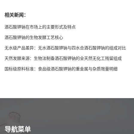
分析
相关新闻：
酒石酸钾钠在市场上的主要形式及特点
酒石酸钾钠的生物发酵工艺核心
无水级产品差异：无水酒石酸钾钠与四水合酒石酸钾钠的组成对比
天然发酵来源：生物法制备酒石酸钾钠的全天然无化工残留组成
国标级原料标准：食品级酒石酸钾钠的重金属与杂质限量明细
导航菜单