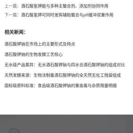
上一篇：
酒石酸氢钾能与多种主螯合剂、添加剂协同作用
下一篇：
酒石酸氢钾可同时发挥辅助螯合与pH缓冲双重作用
相关新闻：
酒石酸钾钠在市场上的主要形式及特点
酒石酸钾钠的生物发酵工艺核心
无水级产品差异：无水酒石酸钾钠与四水合酒石酸钾钠的组成对比
天然发酵来源：生物法制备酒石酸钾钠的全天然无化工残留组成
国标级原料标准：食品级酒石酸钾钠的重金属与杂质限量明细