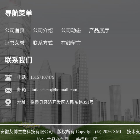
导航菜单
公司首页
公司介绍
公司动态
产品展厅
证书荣誉
联系方式
在线留言
联系我们
电话：13157107479
邮箱：
jintianchem@hotmail.com
地址：临泉县经济开发区人民东路351号
安徽艾博生物科技有限公司
版权所有 Copyright (©) 2026
XML
技术支
持：
食品商务网
盖德化工网