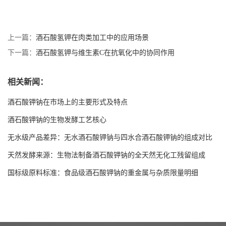
上一篇：
酒石酸氢钾在肉类加工中的应用场景
下一篇：
酒石酸氢钾与维生素C在抗氧化中的协同作用
相关新闻：
酒石酸钾钠在市场上的主要形式及特点
酒石酸钾钠的生物发酵工艺核心
无水级产品差异：无水酒石酸钾钠与四水合酒石酸钾钠的组成对比
天然发酵来源：生物法制备酒石酸钾钠的全天然无化工残留组成
国标级原料标准：食品级酒石酸钾钠的重金属与杂质限量明细