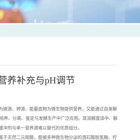
营养补充与pH调节
为碳源、钾源、能量底物为微生物提供营养，又能通过自身解
培养、分离、鉴定与发酵生产中广泛应用。其溶解度适中、解
缓冲剂与单一营养源难以替代的优质组分。
属于天然二元羧酸，能被多种微生物分泌的酒石酸脱氢酶、柠