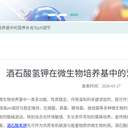
培养基中的营养补充与pH调节
酒石酸氢钾在微生物培养基中的
发表时间：2026-03-27
微生物培养基中一类多功能、性质稳定、作用温和的关键添加剂，既可作
精准
调控与稳定维持，在细菌、真菌、酵母菌、放线菌等多种微生物的
pH
剧烈酸碱波动，特别适合对环境敏感、生长条件苛刻的菌株培养，是传统
面，
酒石酸氢钾
先可作为优质有机碳源与能量物质供微生物利用。酒石酸