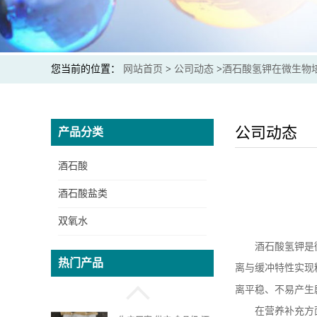
您当前的位置：
网站首页
>
公司动态
>
酒石酸氢钾在微生物
公司动态
产品分类
酒石酸
酒石酸盐类
酒石酸钾钠生产厂家 提供
出口商检通关单 价格实惠
双氧水
酒石酸氢钾是
热门产品
生产厂家 供应 食品级 酒
离与缓冲特性实现
石酸 资质齐全
离平稳、不易产生
在营养补充方