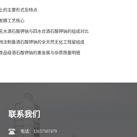
上的主要形式及特点
发酵工艺核心
无水酒石酸钾钠与四水合酒石酸钾钠的组成对比
物法制备酒石酸钾钠的全天然无化工残留组成
食品级酒石酸钾钠的重金属与杂质限量明细
联系我们
电话：13157107479