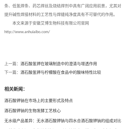
条、低氢焊条、药芯焊丝及烧结焊剂中具有广阔应用前景，尤其对
提升碱性焊接材料的工艺性与焊缝纯净度具有不可替代的作用。
本文来源于安徽艾博生物科技有限公司官网
http://www.anhuiaibo.com/
上一篇：
酒石酸氢钾在玻璃制造中的澄清与增透作用
下一篇：
酒石酸氢钾与柠檬酸在食品中的酸味特性比较
相关新闻：
酒石酸钾钠在市场上的主要形式及特点
酒石酸钾钠的生物发酵工艺核心
无水级产品差异：无水酒石酸钾钠与四水合酒石酸钾钠的组成对比