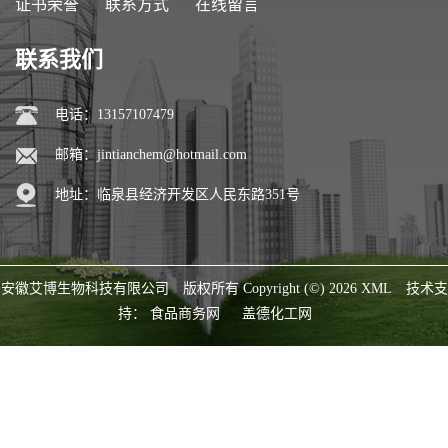
证书荣誉
联系方式
在线留言
联系我们
电话：13157107479
邮箱：
jintianchem@hotmail.com
地址：临泉县经济开发区人民东路351号
安徽艾博生物科技有限公司
版权所有 Copyright (©) 2026
XML
技术支
持：
食品商务网
盖德化工网