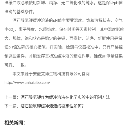
准缓冲液必须使用新鲜、纯净、无二氧化碳的纯水，这是保证
值
pH
准确的基础条件。
酒石酸氢钾缓冲溶液的
值主要受温度、饱和溶解状态、空气
pH
中
₂、离子强度、水质纯度、储存时间等因素控制。其中温度影响
CO
大、规律，饱和状态是稳定的关键，而密封、洁净、新鲜使用是保
证
值准确的核心措施。在实验、检测与仪器校准中，只有严格控
pH
制这些条件，才能发挥其标准缓冲液的精准作用，确保
测量结果
pH
可靠、一致。
本文来源于安徽艾博生物科技有限公司官网
http://www.anhuiaibo.com/
上一篇：
酒石酸氢钾作为缓冲溶液在化学实验中的配制方法
下一篇：
酒石酸氢钾缓冲溶液的稳定性如何？
相关新闻：