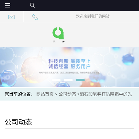
欢迎来到我们的网站
您当前的位置：
网站首页
>
公司动态
>
酒石酸氢钾在防晒霜中的光
稳定性增强作用
公司动态