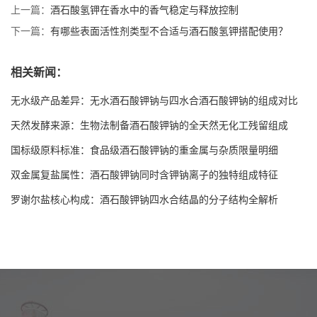
上一篇：
酒石酸氢钾在香水中的香气稳定与释放控制
下一篇：
有哪些表面活性剂类型不合适与酒石酸氢钾搭配使用？
相关新闻：
无水级产品差异：无水酒石酸钾钠与四水合酒石酸钾钠的组成对比
天然发酵来源：生物法制备酒石酸钾钠的全天然无化工残留组成
国标级原料标准：食品级酒石酸钾钠的重金属与杂质限量明细
双金属复盐属性：酒石酸钾钠同时含钾钠离子的独特组成特征
罗谢尔盐核心构成：酒石酸钾钠四水合结晶的分子结构全解析