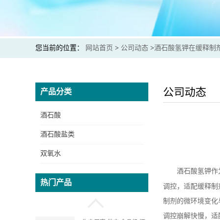
您当前的位置：
网站首页
>
公司动态
>
酒石酸氢钾在缓释制
公司动态
产品分类
酒石酸
酒石酸盐类
双氧水
酒石酸氢钾作
酒石酸钾钠生产厂家 提供
热门产品
出口商检通关单 价格实惠
调控，适配缓释制
制剂的微环境变化
调控崩解快慢，适