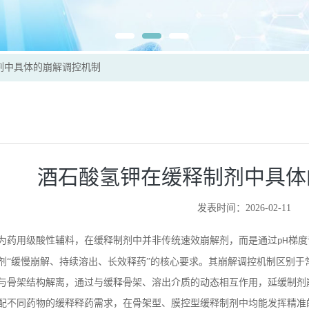
剂中具体的崩解调控机制
酒石酸氢钾在缓释制剂中具体
发表时间：2026-02-11
为药用级酸性辅料，在缓释制剂中并非传统速效崩解剂，而是通过
梯度
pH
剂“缓慢崩解、持续溶出、长效释药”的核心要求。其崩解调控机制区别
与骨架结构解离，通过与缓释骨架、溶出介质的动态相互作用，延缓制剂
配不同药物的缓释释药需求，在骨架型、膜控型缓释制剂中均能发挥精准