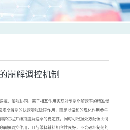
的崩解调控机制
调控、溶胀协同、离子相互作用实现对制剂崩解速率的精准慢
于常规崩解剂的快速膨胀破碎作用，而是以温和的理化作用参与
崩解进程并维持崩解速率的稳定性，同时可根据处方配伍比例
的崩解调控作用，且与缓释辅料相容性良好，不会破坏制剂的