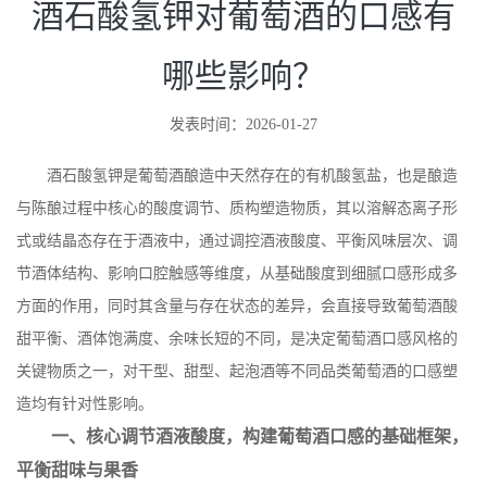
酒石酸氢钾对葡萄酒的口感有
哪些影响？
发表时间：2026-01-27
酒石酸氢钾是葡萄酒酿造中天然存在的有机酸氢盐，也是酿造
与陈酿过程中核心的酸度调节、质构塑造物质，其以溶解态离子形
式或结晶态存在于酒液中，通过调控酒液酸度、平衡风味层次、调
节酒体结构、影响口腔触感等维度，从基础酸度到细腻口感形成多
方面的作用，同时其含量与存在状态的差异，会直接导致葡萄酒酸
甜平衡、酒体饱满度、余味长短的不同，是决定葡萄酒口感风格的
关键物质之一，对干型、甜型、起泡酒等不同品类葡萄酒的口感塑
造均有针对性影响。
一、核心调节酒液酸度，构建葡萄酒口感的基础框架，
平衡甜味与果香