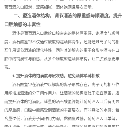
葡萄酒入口顺滑，涩感细腻，酒体饱满且层次清晰。
二、塑造酒体结构，调节酒液的厚重感与顺滑度，提升
口腔触感的丰富性
酒体是葡萄酒入口后给口腔带来的整体厚重感、饱满度与顺滑
度，酒石酸氢钾不仅通过酸度构建酒体骨架，还能通过离子间的相
互作用调节酒液的理化特性，同时其溶解态的离子会影响酒液在口
腔中的铺展性与触感，从多个维度塑造酒体结构，让口腔触感更丰
富。
提升酒体的饱满度与层次感，避免酒体单薄松散
1.
酒石酸氢钾在酒液中以解离的离子形式存在，离子间的相互作
用能增加酒液的分子间作用力，让酒液的黏稠度处于适宜范围，进
而提升酒体的饱满度。适量的酒石酸氢钾能让葡萄酒入口后有明显
的厚重感，口腔中能感受到酒液的丰富层次，而非寡淡的水感；若
含量过低，酒液分子间作用力弱，黏稠度过低，葡萄酒入口单薄，