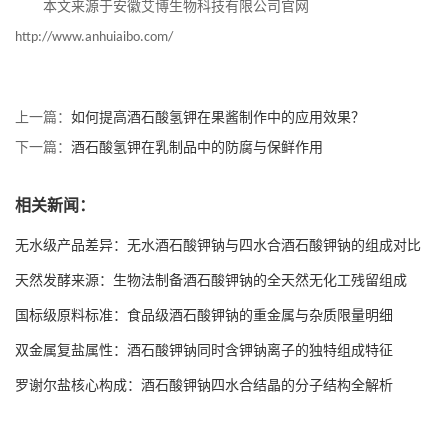
本文来源于安徽艾博生物科技有限公司官网
http://www.anhuiaibo.com/
上一篇：
如何提高酒石酸氢钾在果酱制作中的应用效果？
下一篇：
酒石酸氢钾在乳制品中的防腐与保鲜作用
相关新闻：
无水级产品差异：无水酒石酸钾钠与四水合酒石酸钾钠的组成对比
天然发酵来源：生物法制备酒石酸钾钠的全天然无化工残留组成
国标级原料标准：食品级酒石酸钾钠的重金属与杂质限量明细
双金属复盐属性：酒石酸钾钠同时含钾钠离子的独特组成特征
罗谢尔盐核心构成：酒石酸钾钠四水合结晶的分子结构全解析