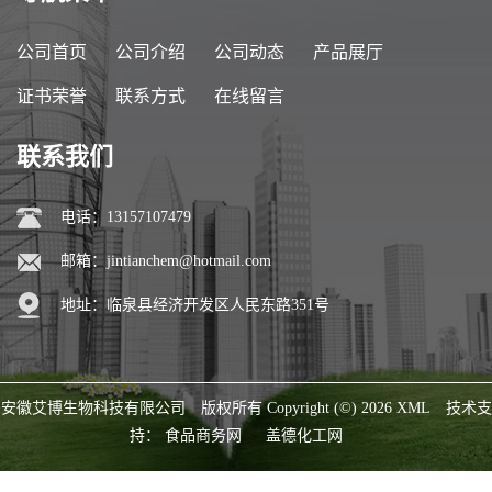
公司首页
公司介绍
公司动态
产品展厅
证书荣誉
联系方式
在线留言
联系我们
电话：13157107479
邮箱：
jintianchem@hotmail.com
地址：临泉县经济开发区人民东路351号
安徽艾博生物科技有限公司
版权所有 Copyright (©) 2026
XML
技术支
持：
食品商务网
盖德化工网