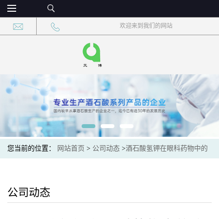
欢迎来到我们的网站
您当前的位置：
网站首页
>
公司动态
>
酒石酸氢钾在眼科药物中的
渗透促进效果
公司动态