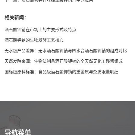
下一篇：
酒石酸氢钾在膜控型缓释制剂中的应用
相关新闻：
酒石酸钾钠在市场上的主要形式及特点
酒石酸钾钠的生物发酵工艺核心
无水级产品差异：无水酒石酸钾钠与四水合酒石酸钾钠的组成对比
天然发酵来源：生物法制备酒石酸钾钠的全天然无化工残留组成
国标级原料标准：食品级酒石酸钾钠的重金属与杂质限量明细
导航菜单