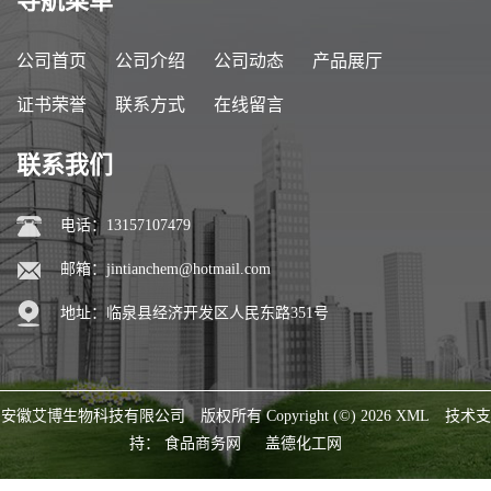
导航菜单
公司首页
公司介绍
公司动态
产品展厅
证书荣誉
联系方式
在线留言
联系我们
电话：13157107479
邮箱：
jintianchem@hotmail.com
地址：临泉县经济开发区人民东路351号
安徽艾博生物科技有限公司
版权所有 Copyright (©) 2026
XML
技术支
持：
食品商务网
盖德化工网