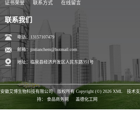
证书荣誉
联系方式
在线留言
联系我们
电话：13157107479
邮箱：
jintianchem@hotmail.com
地址：临泉县经济开发区人民东路351号
安徽艾博生物科技有限公司
版权所有 Copyright (©) 2026
XML
技术支
持：
食品商务网
盖德化工网