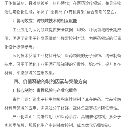
于传统试剂，且难以被单一材料替代；在医药诊疗领域，兼具生物
活性与物化性能，填补了
“无机离子
有机骨架”复合制剂的空白。
+
协同效应：跨领域技术的相互赋能
2.
工业应用为医药领域提供安全数据：印染、环境领域的长期应
用，明确了锑离子的暴露阈值与残留控制方法，为医药领域的低毒
化设计提供参考。
医药技术反哺工业材料升级：医药领域的分子修饰、纳米制备
技术，可用于优化工业用酒石酸锑钾的分散性、稳定性，提升其在
材料、印染领域的应用效果。
四、价值释放的制约因素与突破方向
核心制约：毒性风险与产业化壁垒
1.
毒性问题：锑离子的生物累积毒性限制了其在医药、食品接触
材料等领域的应用，需通过分子修饰、载体负载等技术降低毒性。
产业化差距：高端应用（如医药诊疗、高端催化材料）多处于
实验室阶段，规模化生产中的纯度控制、成本优化仍需突破。