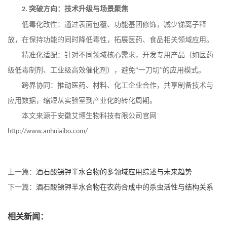
突破方向：技术升级与场景聚焦
2.
低毒化改性：通过表面包覆、功能基团修饰，减少锑离子释
放，在保持功能的同时降低毒性，拓展医药、食品相关领域应用。
精准化适配：针对不同领域核心需求，开发专用产品（如医药
级低毒制剂、工业级高效催化剂），避免
“一刀切”的应用模式。
跨界协同：推动医药、材料、化工企业合作，共享制备技术与
应用数据，缩短从实验室到产业化的转化周期。
本文来源于安徽艾博生物科技有限公司官网
http://www.anhuiaibo.com/
上一篇：
酒石酸锑钾半水合物的多领域应用综述与未来趋势
下一篇：
酒石酸锑钾半水合物在农药合成中的杀虫活性与结构关系
相关新闻：