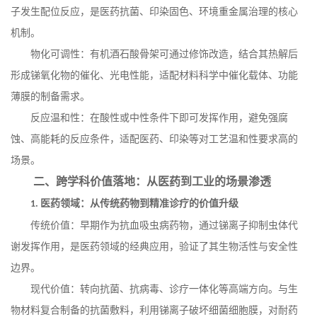
子发生配位反应，是医药抗菌、印染固色、环境重金属治理的核心
机制。
物化可调性：有机酒石酸骨架可通过修饰改造，结合其热解后
形成锑氧化物的催化、光电性能，适配材料科学中催化载体、功能
薄膜的制备需求。
反应温和性：在酸性或中性条件下即可发挥作用，避免强腐
蚀、高能耗的反应条件，适配医药、印染等对工艺温和性要求高的
场景。
二、跨学科价值落地：从医药到工业的场景渗透
医药领域：从传统药物到精准诊疗的价值升级
1.
传统价值：早期作为抗血吸虫病药物，通过锑离子抑制虫体代
谢发挥作用，是医药领域的经典应用，验证了其生物活性与安全性
边界。
现代价值：转向抗菌、抗病毒、诊疗一体化等高端方向。与生
物材料复合制备的抗菌敷料，利用锑离子破坏细菌细胞膜，对耐药