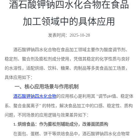
酒石酸钾钠四水化合物在食品
加工领域中的具体应用
发表时间：2025-10-28
酒石酸钾钠四水化合物在食品加工领域主要作为酸度调节剂、
稳定剂、螯合剂及膨松剂成分使用，凭借其稳定的化学性质与良好
的水溶性，适配烘焙、饮料、糖果、肉制品等多类食品加工场景，
具体应用如下：
一、核心应用场景与作用机制
酒石酸钾钠四水化合物
的应用核心是利用其
“调节
值、稳定体
pH
系、螯合金属离子” 的特性，解决食品加工中的口感、稳定性、质构
问题，不同场景的应用逻辑与效果差异如下：
烘焙食品：作为膨松剂辅助成分，改善面团质构
1.
在面包、蛋糕、饼干等烘焙食品中，酒石酸钾钠四水化合物常