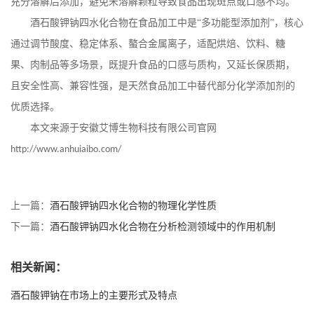
充分溶解后添加，避免未溶解颗粒导致食品出现斑点或口感不均。
酒石酸钾钠四水化合物在食品加工中是
“多功能型添加剂”，核心
通过调节酸度、稳定体系、螯合金属离子，适配烘焙、饮料、糖
果、肉制品等多场景，既提升食品的口感与质构，又延长保质期，
且安全性高、兼容性强，是天然食品加工中替代部分化学添加剂的
优质选择。
本文来源于安徽艾博生物科技有限公司官网
http://www.anhuiaibo.com/
上一篇：
酒石酸钾钠四水化合物的物理化学性质
下一篇：
酒石酸钾钠四水化合物在分析检测领域中的作用机制
相关新闻：
酒石酸钾钠在市场上的主要形式及特点