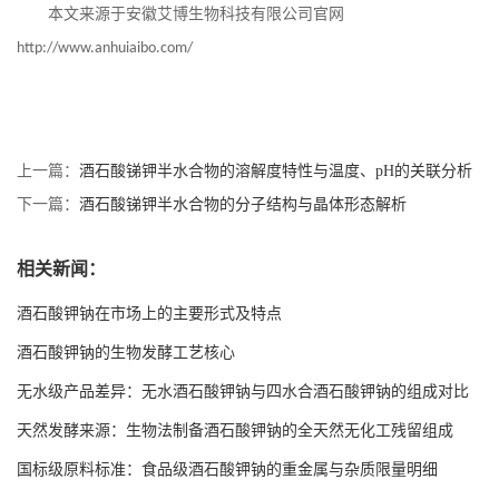
本文来源于安徽艾博生物科技有限公司官网
http://www.anhuiaibo.com/
上一篇：
酒石酸锑钾半水合物的溶解度特性与温度、pH的关联分析
下一篇：
酒石酸锑钾半水合物的分子结构与晶体形态解析
相关新闻：
酒石酸钾钠在市场上的主要形式及特点
酒石酸钾钠的生物发酵工艺核心
无水级产品差异：无水酒石酸钾钠与四水合酒石酸钾钠的组成对比
天然发酵来源：生物法制备酒石酸钾钠的全天然无化工残留组成
国标级原料标准：食品级酒石酸钾钠的重金属与杂质限量明细