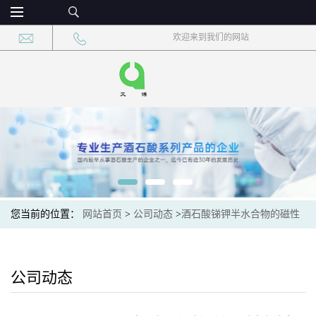
欢迎来到我们的网站
您当前的位置：
网站首页
>
公司动态
>
酒石酸锑钾半水合物的磁性
特征与磁化率测定
公司动态