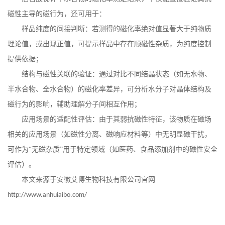
磁性主导的磁行为，还可用于：
样品纯度的间接判断：若测得的磁化率绝对值显著大于纯物质
理论值，或出现正值，可提示样品中存在顺磁性杂质，为纯度控制
提供依据；
结构与磁性关联的验证：通过对比不同结晶状态（如无水物、
半水合物、全水合物）的磁化率差异，可分析水分子对晶体结构及
磁行为的影响，辅助理解分子间相互作用；
应用场景的适配性评估：由于其弱抗磁性特征，该物质在磁场
相关的应用场景（如磁性分离、磁响应材料等）中无明显磁干扰，
可作为
“无磁杂质”用于特定领域（如医药、食品添加剂中的磁性安全
评估）。
本文来源于安徽艾博生物科技有限公司官网
http://www.anhuiaibo.com/