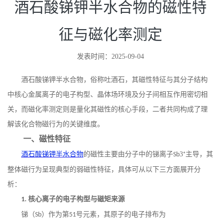
酒石酸锑钾半水合物的磁性特
征与磁化率测定
发表时间：2025-09-04
酒石酸锑钾半水合物，俗称吐酒石，其磁性特征与其分子结构
中核心金属离子的电子构型、晶体场环境及分子间相互作用密切相
关，而磁化率测定则是量化其磁性的核心手段，二者共同构成了理
解该化合物磁行为的关键维度。
一、磁性特征
酒石酸锑钾半水合物
的磁性主要由分子中的锑离子
3⁺主导，其
Sb
整体磁行为呈现典型的弱磁性特征，具体可从以下三方面展开分
析：
核心离子的电子构型与磁矩来源
1.
锑（
）作为第
号元素，其原子的电子排布为
Sb
51