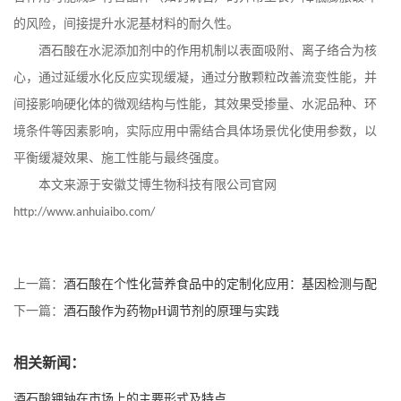
的风险，间接提升水泥基材料的耐久性。
酒石酸在水泥添加剂中的作用机制以表面吸附、离子络合为核
心，通过延缓水化反应实现缓凝，通过分散颗粒改善流变性能，并
间接影响硬化体的微观结构与性能，其效果受掺量、水泥品种、环
境条件等因素影响，实际应用中需结合具体场景优化使用参数，以
平衡缓凝效果、施工性能与最终强度。
本文来源于安徽艾博生物科技有限公司官网
http://www.anhuiaibo.com/
上一篇：
酒石酸在个性化营养食品中的定制化应用：基因检测与配
方优化
下一篇：
酒石酸作为药物pH调节剂的原理与实践
相关新闻：
酒石酸钾钠在市场上的主要形式及特点