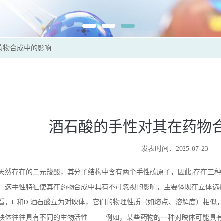
药物合成中的影响
酒石酸的手性对其在药物
发表时间：2025-07-23
天然存在的二元羧酸，其分子结构中含有两个手性碳原子，因此
存在三种
,
，这手性特征使其在药物合成中具有不可忽视的影响，主要体现在立体选
看，
和
酒石酸互为对映体，它们的物理性质（如熔点、溶解度）相似
L-
D-
映体往往具有不同的生物活性 —— 例如，某些药物的一种对映体可能具