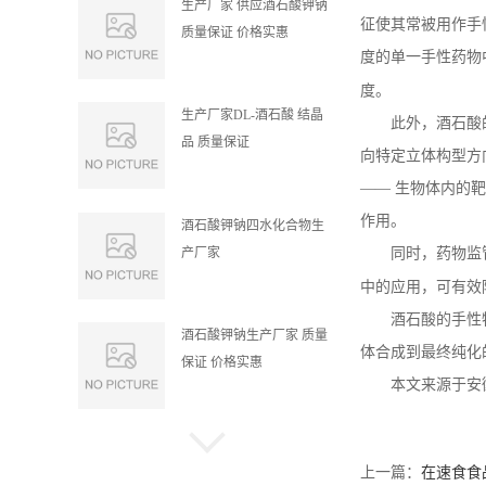
生产厂家 供应酒石酸钾钠
征使其常被用作手
质量保证 价格实惠
度的单一手性药物
度。
生产厂家DL-酒石酸 结晶
此外，酒石酸
品 质量保证
向特定立体构型方
—— 生物体内的
作用。
酒石酸钾钠四水化合物生
产厂家
同时，药物监
中的应用，可有效
酒石酸的手性
酒石酸钾钠生产厂家 质量
体合成到最终纯化
保证 价格实惠
本文来源于安
食品级酒石酸 生产厂家
结晶品 质量保证
上一篇：
在速食食