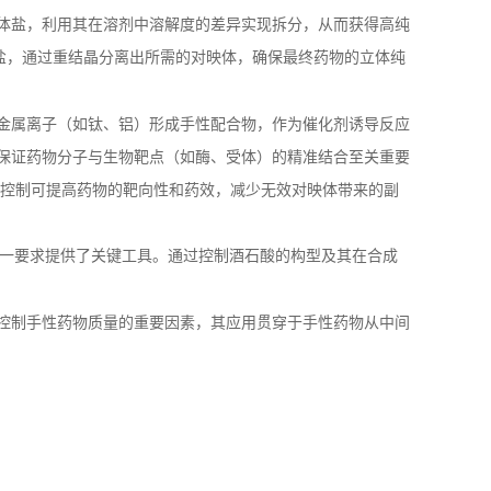
体盐，利用其在溶剂中溶解度的差异实现拆分，从而获得高纯
盐，通过重结晶分离出所需的对映体，确保最终药物的立体纯
金属离子（如钛、铝）形成手性配合物，作为催化剂诱导反应
保证药物分子与生物靶点（如酶、受体）的精准结合至关重要
体控制可提高药物的靶向性和药效，减少无效对映体带来的副
一要求提供了关键工具。通过控制酒石酸的构型及其在合成
控制手性药物质量的重要因素，其应用贯穿于手性药物从中间