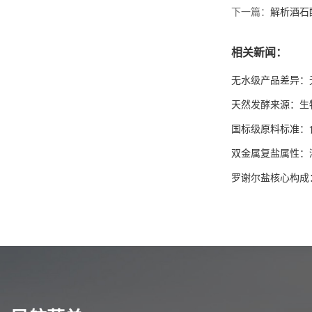
下一篇：
解析酒石
酒石酸锑钾生产企业 质量
相关新闻：
保证 可提供出口通关单和
商检
无水级产品差异：
天然发酵来源：生
国标级原料标准：
双金属复盐属性：
罗谢尔盐核心构成