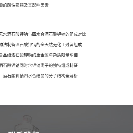
酸的酸性强弱及其影响因素
无水酒石酸钾钠与四水合酒石酸钾钠的组成对比
物法制备酒石酸钾钠的全天然无化工残留组成
食品级酒石酸钾钠的重金属与杂质限量明细
酒石酸钾钠同时含钾钠离子的独特组成特征
：酒石酸钾钠四水合结晶的分子结构全解析