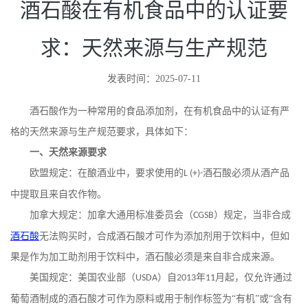
酒石酸在有机食品中的认证要
求：天然来源与生产规范
发表时间：2025-07-11
酒石酸作为一种常用的食品添加剂，在有机食品中的认证有严
格的天然来源与生产规范要求，具体如下：
一、
天然来源要求
欧盟规定：在酿酒业中，要求使用的
酒石酸必须从酒产品
L (+)-
中提取且来自农作物。
加拿大规定：加拿大通用标准委员会（
）规定，当非合成
CGSB
酒石酸
无法购买时，合成酒石酸才可作为添加剂用于饮料中，但如
果是作为加工助剂用于饮料中，酒石酸必须是来自非合成来源。
美国规定：美国农业部（
）自
年
月起，仅允许通过
USDA
2013
11
葡萄酒制成的酒石酸才可作为原料或用于制作标签为“有机”或“含有