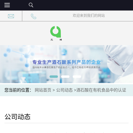
欢迎来到我们的网站
您当前的位置：
网站首页
>
公司动态
>
酒石酸在有机食品中的认证
要求：天然来源与生产规范
公司动态