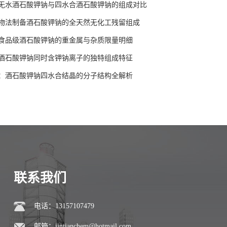
无水酒石酸钾钠与四水合酒石酸钾钠的组成对比
物法制备酒石酸钾钠的全天然无化工残留组成
食品级酒石酸钾钠的重金属与杂质限量明细
酒石酸钾钠同时含钾钠离子的独特组成特征
：酒石酸钾钠四水合结晶的分子结构全解析
联系我们
电话：13157107479
邮箱：
jintianchem@hotmail.com