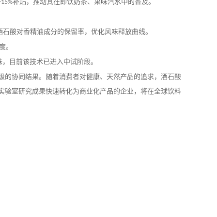
予
补贴，推动其在即饮奶茶、果味汽水中的普及。
15%
酒石酸对香精油成分的保留率，优化风味释放曲线。
度。
味，目前该技术已进入中试阶段。
级的协同结果。随着消费者对健康、天然产品的追求，酒石酸
实验室研究成果快速转化为商业化产品的企业，将在全球饮料