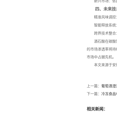
新兴市场：依
四、未来技
精准风味调控
智能释放系统
跨界技术整合
酒石酸在碳酸
的市场渗透率将持
市场中占据先机。
本文来源于安
上一篇：
葡萄酒澄
下一篇：
冷冻食品
相关新闻：