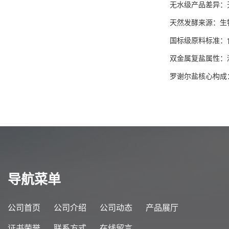
无水级产品差异：
天然发酵来源：生
国标级原料标准：
双金属复盐属性：
罗谢尔盐核心构成
导航菜单
公司首页
公司介绍
公司动态
产品展厅
证书荣誉
联系方式
在线留言