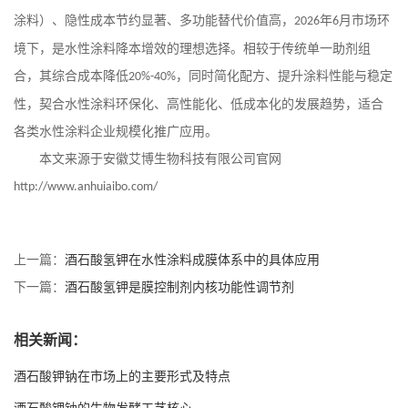
涂料）、隐性成本节约显著、多功能替代价值高，
年
月市场环
2026
6
境下，是水性涂料降本增效的理想选择。相较于传统单一助剂组
合，其综合成本降低
，同时简化配方、提升涂料性能与稳定
20%-40%
性，契合水性涂料环保化、高性能化、低成本化的发展趋势，适合
各类水性涂料企业规模化推广应用。
本文来源于安徽艾博生物科技有限公司官网
http://www.anhuiaibo.com/
上一篇：
酒石酸氢钾在水性涂料成膜体系中的具体应用
下一篇：
酒石酸氢钾是膜控制剂内核功能性调节剂
相关新闻：
酒石酸钾钠在市场上的主要形式及特点